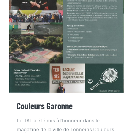
Couleurs Garonne
Couleurs Garonne
Le TAT a été mis à l'honneur dans le
magazine de la ville de Tonneins Couleurs