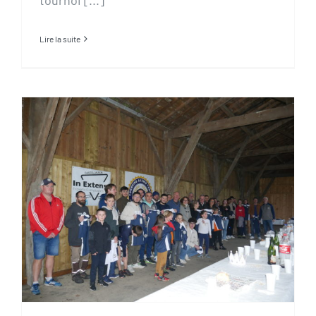
Lire la suite
Voeux, galette et remise des
tenues