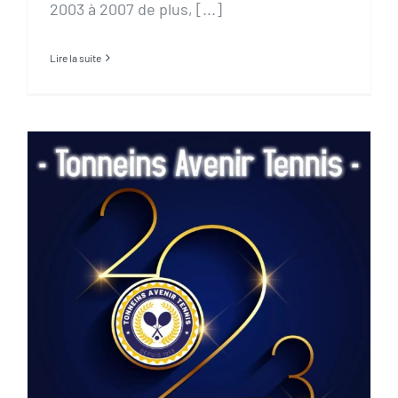
2003 à 2007 de plus, [...]
Lire la suite
Début d’année 2023…