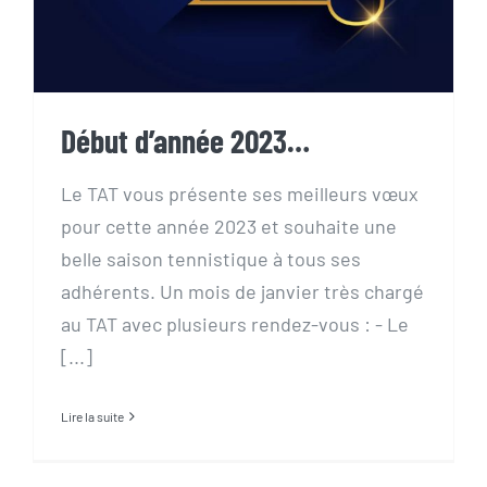
Début d’année 2023…
Le TAT vous présente ses meilleurs vœux
pour cette année 2023 et souhaite une
belle saison tennistique à tous ses
adhérents. Un mois de janvier très chargé
au TAT avec plusieurs rendez-vous : - Le
[...]
Lire la suite