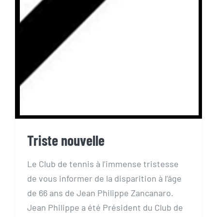
Triste nouvelle
Triste nouvelle
Le Club de tennis à l’immense tristesse
de vous informer de la disparition à l’âge
de 66 ans de Jean Philippe Zancanaro.
Jean Philippe a été Président du Club de